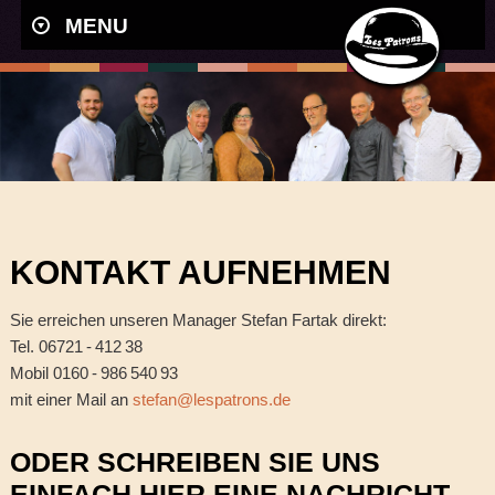
MENU
KONTAKT AUFNEHMEN
Sie erreichen unseren Manager Stefan Fartak direkt:
Tel. 06721 - 412 38
Mobil 0160 - 986 540 93
mit einer Mail an
stefan@lespatrons.de
ODER SCHREIBEN SIE UNS
EINFACH HIER EINE NACHRICHT